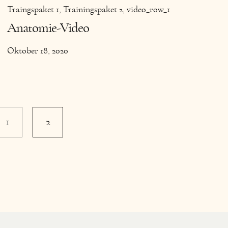
Traingspaket 1
Trainingspaket 2
video_row_1
Anatomie-Video
Oktober 18, 2020
1
2