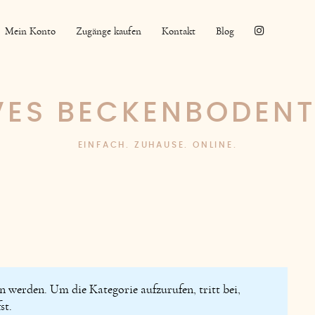
Mein Konto
Zugänge kaufen
Kontakt
Blog
VES BECKENBODEN
EINFACH. ZUHAUSE. ONLINE.
 werden. Um die Kategorie aufzurufen, tritt bei,
st.